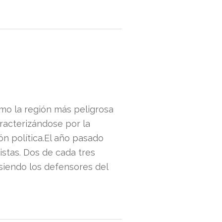
omo la región más peligrosa
aracterizándose por la
ión política.El año pasado
istas. Dos de cada tres
siendo los defensores del