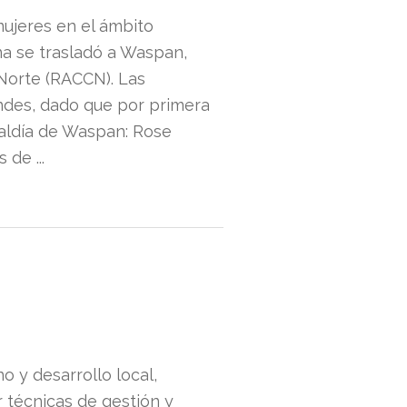
mujeres en el ámbito
na se trasladó a Waspan,
Norte (RACCN). Las
ndes, dado que por primera
lcaldía de Waspan: Rose
de ...
o y desarrollo local,
r técnicas de gestión y