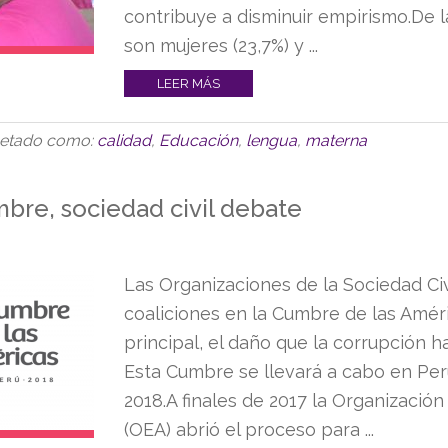
contribuye a disminuir empirismo.De 
son mujeres (23,7%) y ...
LEER MÁS
uetado como:
calidad
,
Educación
,
lengua
,
materna
mbre, sociedad civil debate
Las Organizaciones de la Sociedad Civ
coaliciones en la Cumbre de las Amér
principal, el daño que la corrupción 
Esta Cumbre se llevará a cabo en Per
2018.A finales de 2017 la Organizació
(OEA) abrió el proceso para ...