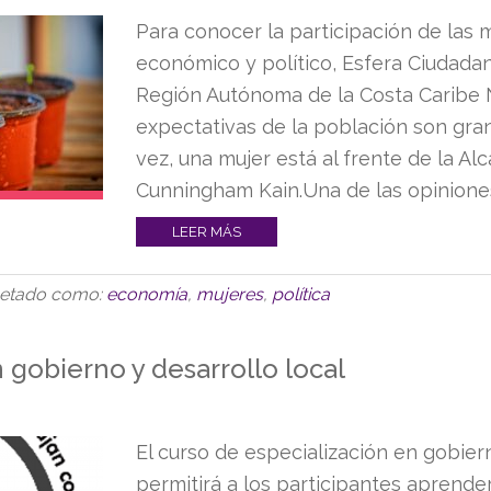
Para conocer la participación de las 
económico y político, Esfera Ciudada
Región Autónoma de la Costa Caribe 
expectativas de la población son gra
vez, una mujer está al frente de la A
Cunningham Kain.Una de las opiniones 
LEER MÁS
uetado como:
economía
,
mujeres
,
política
 gobierno y desarrollo local
El curso de especialización en gobiern
permitirá a los participantes aprende