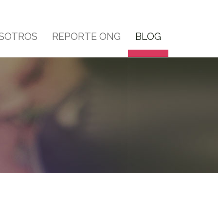
SOTROS
REPORTE ONG
BLOG