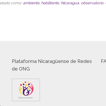
uetado como:
ambiente
,
habilitante
,
Nicaragua
,
observatorio
,
Plataforma Nicaragüense de Redes
F
de ONG