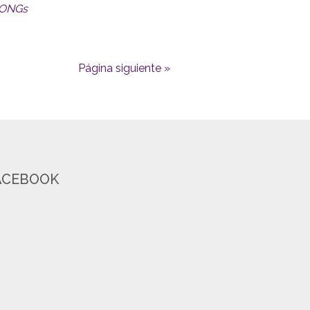
ONGs
Página siguiente »
ACEBOOK