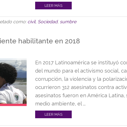
LEER MÁS
uetado como:
civil
,
Sociedad
,
sumbre
iente habilitante en 2018
En 2017 Latinoamérica se instituyó c
del mundo para el activismo social, c
corrupción, la violencia y la polarizac
ocurrieron 312 asesinatos contra activ
asesinatos fueron en América Latina, 
medio ambiente, el ...
LEER MÁS