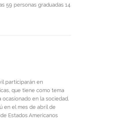
las 59 personas graduadas 14
il participarán en
icas, que tiene como tema
ha ocasionado en la sociedad.
ú en el mes de abril de
n de Estados Americanos