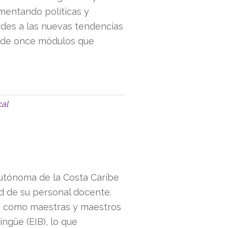
mentando políticas y
rdes a las nuevas tendencias
ende once módulos que
cal
Autónoma de la Costa Caribe
ad de su personal docente.
n como maestras y maestros
ingüe (EIB), lo que