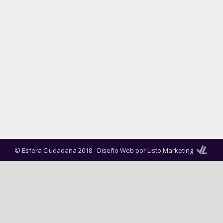
© Esfera Ciudadana 2018 -
Diseño Web por Listo Marketing