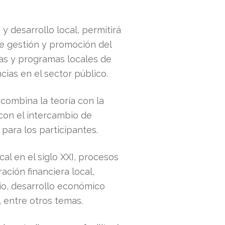
y desarrollo local, permitirá
de gestión y promoción del
cas y programas locales de
cias en el sector público.
ombina la teoría con la
 con el intercambio de
 para los participantes.
l en el siglo XXI, procesos
ación financiera local,
io, desarrollo económico
, entre otros temas.