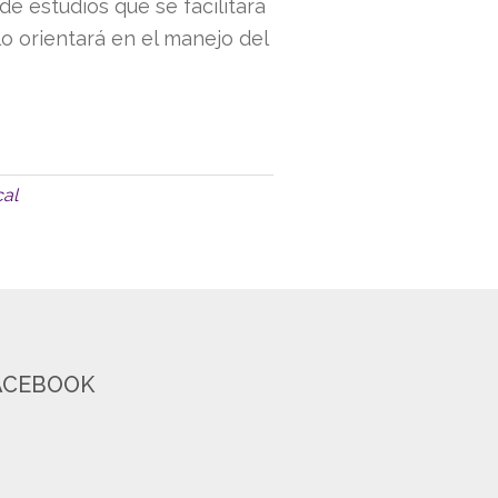
e estudios que se facilitará
lo orientará en el manejo del
cal
ACEBOOK