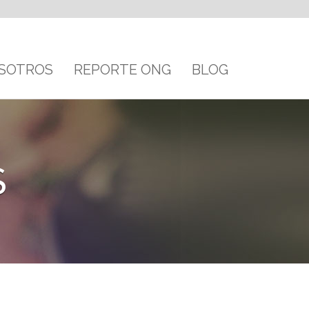
SOTROS
REPORTE ONG
BLOG
S