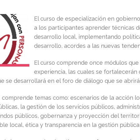
El curso de especialización en gobierno 
a los participantes aprender técnicas 
desarrollo local, implementando políti
desarrollo, acordes a las nuevas tenden
El curso comprende once módulos que c
experiencia, las cuales se fortalecerán
e se desarrollará en el foro de diálogo que se abrirá
 comprende temas como: escenarios de la acción loca
blicas, la gestión de los servicios públicos, administr
ndos públicos, gobernanza y proyección del territor
ible local, ética y transparencia en la gestión pública