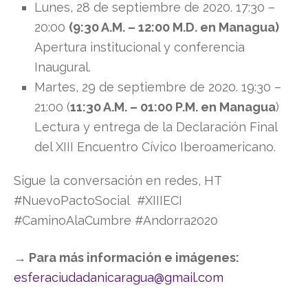
Lunes, 28 de septiembre de 2020. 17:30 –
20:00
(9:30 A.M. – 12:00 M.D. en Managua)
Apertura institucional y conferencia
Inaugural.
Martes, 29 de septiembre de 2020. 19:30 –
21:00 (
11:30 A.M. – 01:00 P.M. en Managua
)
Lectura y entrega de la Declaración Final
del XIII Encuentro Cívico Iberoamericano.
Sigue la conversación en redes, HT
#NuevoPactoSocial #XIIIECI
#CaminoAlaCumbre #Andorra2020
→ Para más información e imágenes:
esferaciudadanicaragua@gmail.com