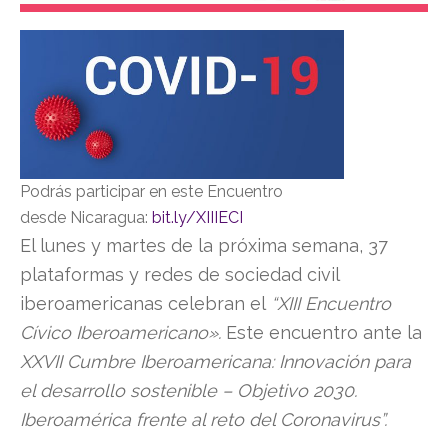
Podrás participar en este Encuentro
desde Nicaragua:
bit.
ly/XIIIECI
El lunes y martes de la próxima semana, 37
plataformas y redes de sociedad civil
iberoamericanas celebran el
“XIII Encuentro
Cívico Iberoamericano».
Este encuentro ante la
XXVII Cumbre Iberoamericana: Innovación para
el desarrollo sostenible – Objetivo 2030.
Iberoamérica frente al reto del Coronavirus”.